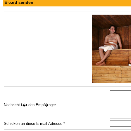
E-card senden
Nachricht f�r den Empf�nger
Schicken an diese E-mail-Adresse *