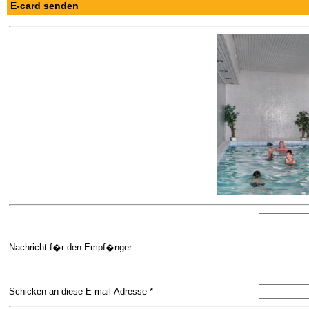
E-card senden
Nachricht f�r den Empf�nger
Schicken an diese E-mail-Adresse *