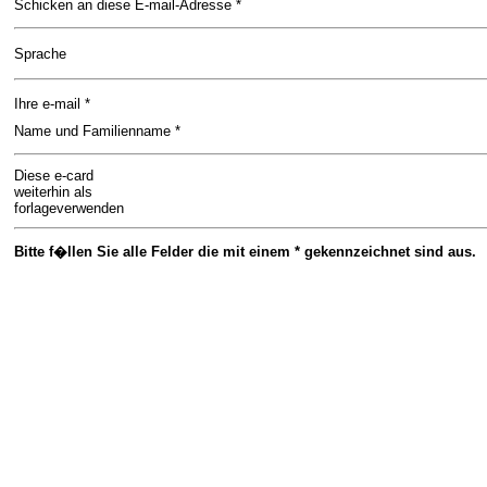
Schicken an diese E-mail-Adresse *
Sprache
Ihre e-mail *
Name und Familienname *
Diese e-card
weiterhin als
forlageverwenden
Bitte f�llen Sie alle Felder die mit einem * gekennzeichnet sind aus.