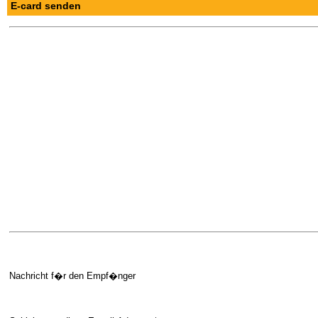
E-card senden
Nachricht f�r den Empf�nger