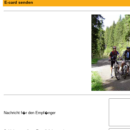
E-card senden
Nachricht f�r den Empf�nger