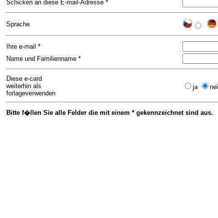
Schicken an diese E-mail-Adresse *
Sprache
Ihre e-mail *
Name und Familienname *
Diese e-card
weiterhin als
ja
ne
forlageverwenden
Bitte f�llen Sie alle Felder die mit einem * gekennzeichnet sind aus.