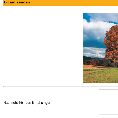
E-card senden
Nachricht f�r den Empf�nger