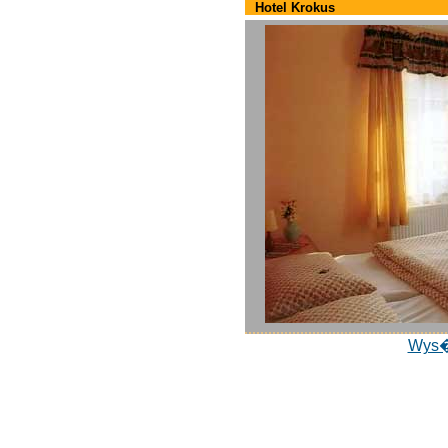
Hotel Krokus
Wys�