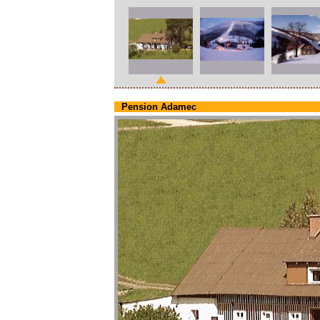
Pension Adamec