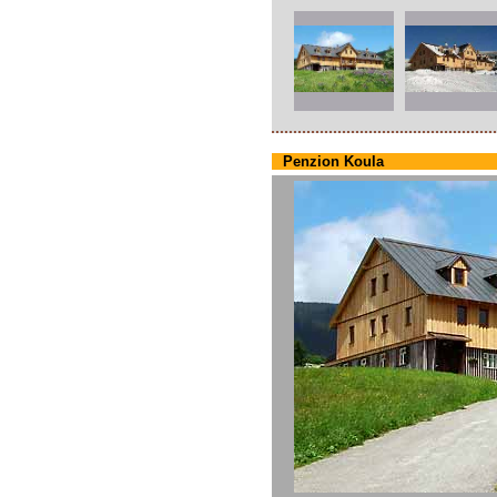
Penzion Koula