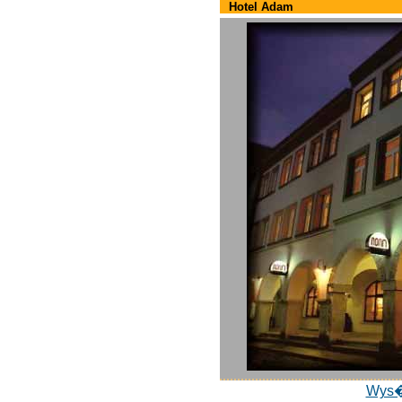
Hotel Adam
Wys�