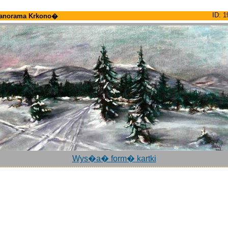
ID: 1
anorama Krkono�
Wys�a� form� kartki