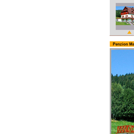
Penzion M