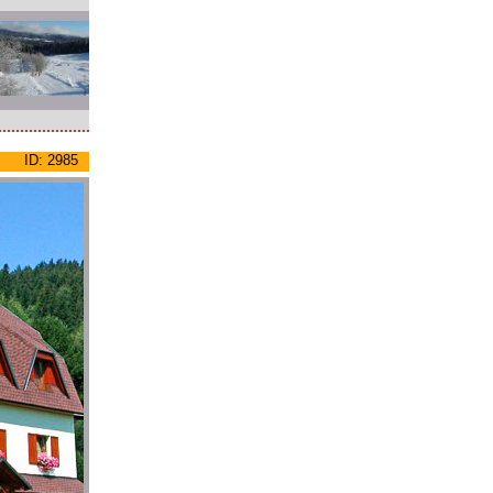
ID: 2985