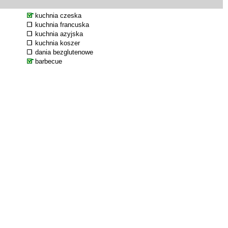
kuchnia czeska
kuchnia francuska
kuchnia azyjska
kuchnia koszer
dania bezglutenowe
barbecue