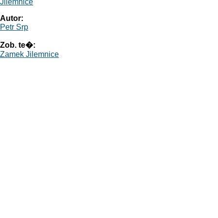
Jilemnice
Autor:
Petr Srp
Zob. te�:
Zamek Jilemnice