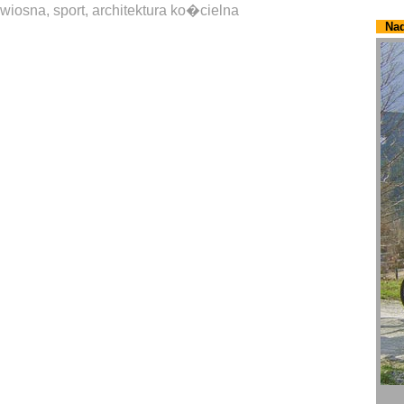
wiosna, sport, architektura ko�cielna
Nad