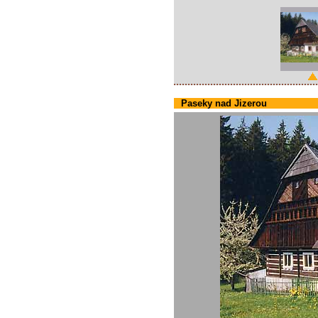
Paseky nad Jizerou