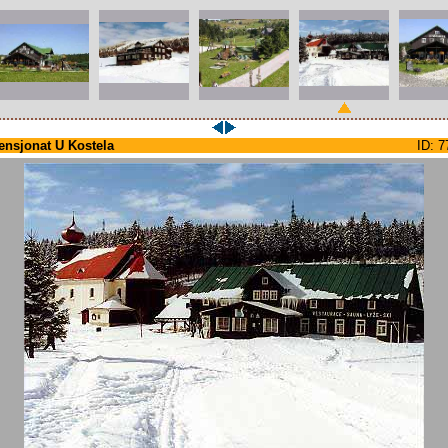
ensjonat U Kostela
ID: 7