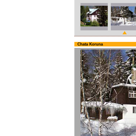
Chata Koruna