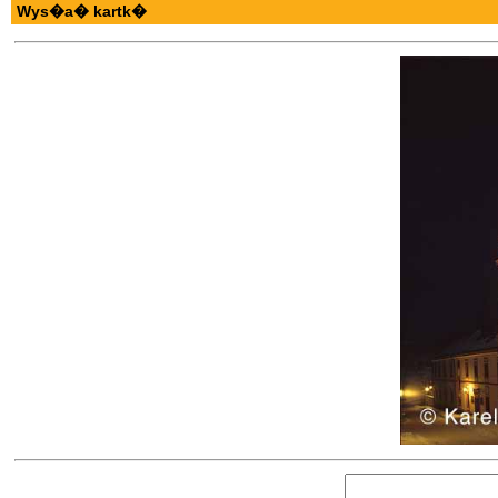
Wys�a� kartk�