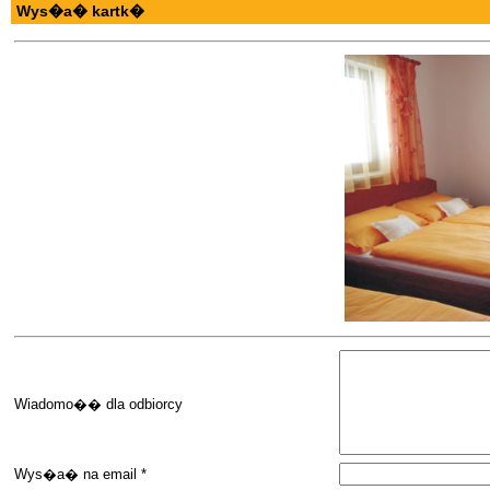
Wys�a� kartk�
Wiadomo�� dla odbiorcy
Wys�a� na email *