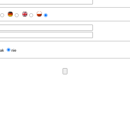
tak
nie