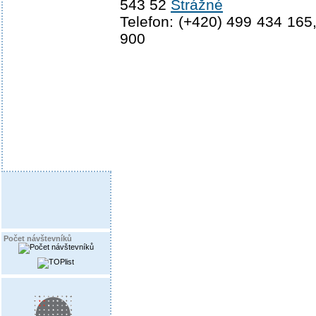
543 52
Strážné
Telefon: (+420) 499 434 165
900
Počet návštevníků