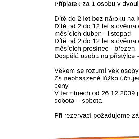
Příplatek za 1 osobu v dvou
Dítě do 2 let bez nároku na 
Dítě od 2 do 12 let s dvěma
měsících duben - listopad.
Dítě od 2 do 12 let s dvěma
měsících prosinec - březen.
Dospělá osoba na přistýlce 
Věkem se rozumí věk osoby 
Za neobsazené lůžko účtuj
ceny.
V termínech od 26.12.2009 
sobota – sobota.
Při rezervaci požadujeme z