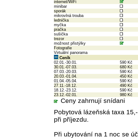
internet/WiFi
minibar
sporák
mikrovlná trouba
lednička
myčka
pračka
sušička
trezor
možnost přistýlky
Fotografie
Virtuální panorama
Ceník
02.01.-30.01.
590 Kč
30.01.-07.03.
680 Kč
07.03.-20.03.
590 Kč
20.03.-01.04.
450 Kč
01.04.-05.04.
590 Kč
27.11.-18.12.
490 Kč
18.12.-23.12.
590 Kč
23.12.-02.01.
980 Kč
Ceny zahrnují snídani
Pobytová lázeňská taxa 15,- 
při příjezdu.
Při ubytování na 1 noc se úč