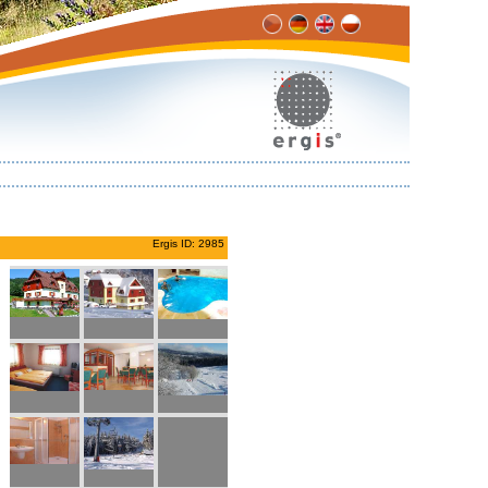
Ergis ID: 2985