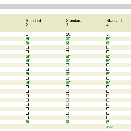
Standard
Standard
Standard
2
3
4
1
10
5
zde