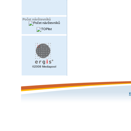
Počet návštevníků
©2008 Mediapool
K