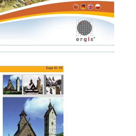
Ergis ID: 55