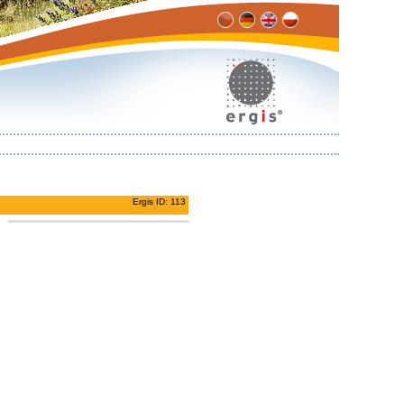
Ergis ID: 113