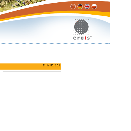
Ergis ID: 161