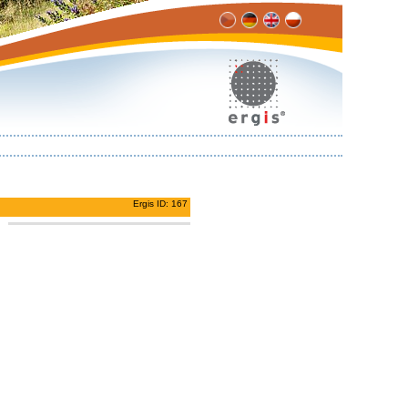
Ergis ID: 167