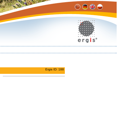
Ergis ID: 188