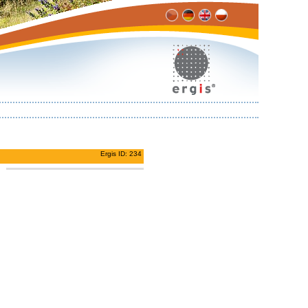
Ergis ID: 234