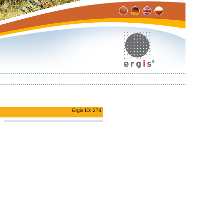
Ergis ID: 274