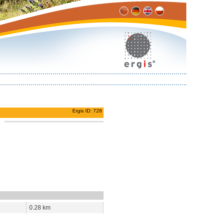
Ergis ID: 728
0.28 km