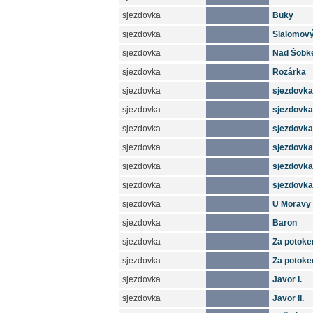
sjezdovka
Buky
sjezdovka
Slalomov
sjezdovka
Nad Šob
sjezdovka
Rozárka
sjezdovka
sjezdovka I
sjezdovka
sjezdovka 
sjezdovka
sjezdovka 
sjezdovka
sjezdovka 
sjezdovka
sjezdovka
sjezdovka
sjezdovka 
sjezdovka
U Moravy 
sjezdovka
Baron
sjezdovka
Za potoke
sjezdovka
Za potokem
sjezdovka
Javor I.
sjezdovka
Javor II.