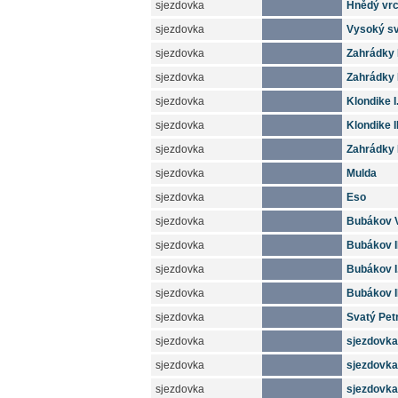
sjezdovka
Hnědý vr
sjezdovka
Vysoký s
sjezdovka
Zahrádky I
sjezdovka
Zahrádky I
sjezdovka
Klondike I
sjezdovka
Klondike II
sjezdovka
Zahrádky I
sjezdovka
Mulda
sjezdovka
Eso
sjezdovka
Bubákov V
sjezdovka
Bubákov II
sjezdovka
Bubákov I
sjezdovka
Bubákov II
sjezdovka
Svatý Pet
sjezdovka
sjezdovka 
sjezdovka
sjezdovka 
sjezdovka
sjezdovka I