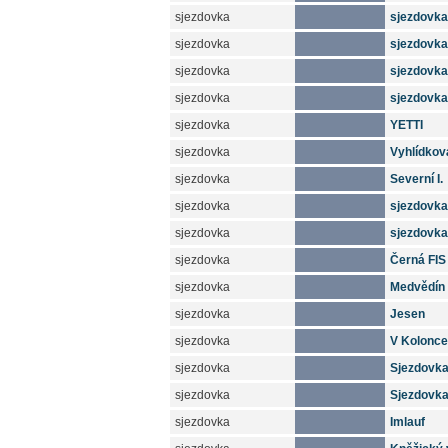
sjezdovka
sjezdovka 
sjezdovka
sjezdovka 
sjezdovka
sjezdovka
sjezdovka
sjezdovka 
sjezdovka
YETTI
sjezdovka
Vyhlídkov
sjezdovka
Severní I.
sjezdovka
sjezdovka 
sjezdovka
sjezdovka 
sjezdovka
Černá FIS
sjezdovka
Medvědín 
sjezdovka
Jesen
sjezdovka
V Kolonce
sjezdovka
Sjezdovka 
sjezdovka
Sjezdovka 
sjezdovka
Imlauf