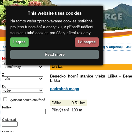
This website uses cookies
Na tomto webu zpracováváme cookies potřebné
pro jeho fungování a analytiku, v případě udělení
souhlasu také cookies pro účely cílení reklamy.
I agree
I disagree
O regionu
Aktivně
Relax
Vaše dovolená
Ubytování
Hledej & objednej
Jak
Read more
ergis.cz
>
Aktivně
> Liška
Najděte si:
sjezdovka
Typ trati
Liška
Z
Benecko horní stanice vleku Liška - Bene
Liška
Do
podrobná mapa
vyhledat pouze otevřené
Délka
0.51 km
Fulltext
Převýšení
100 m
Číslo trati