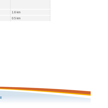
1.6 km
0.5 km
le