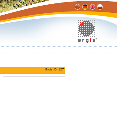
Ergis ID: 127