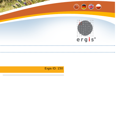
Ergis ID: 150