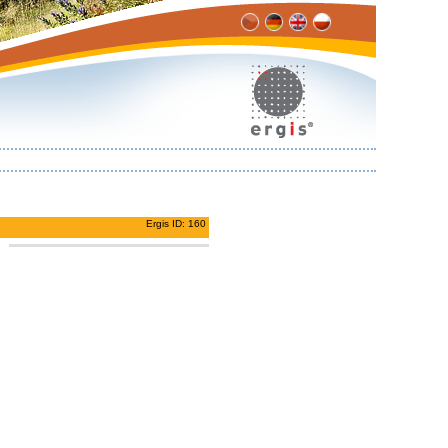
Ergis ID: 160