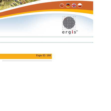
Ergis ID: 168