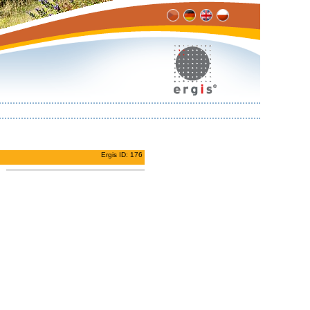
Ergis ID: 176