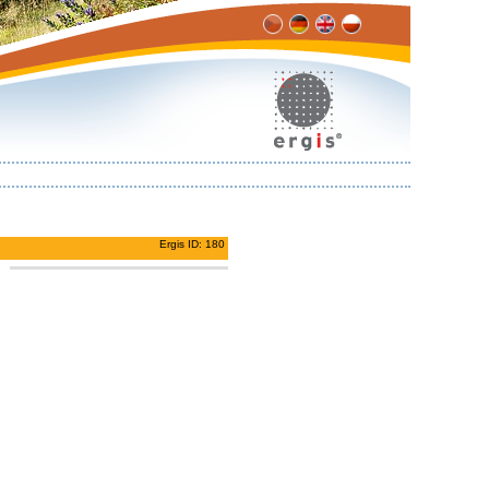
Ergis ID: 180