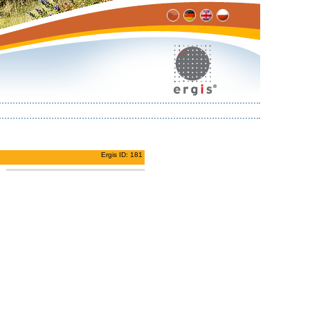
Ergis ID: 181