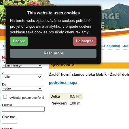
This website uses cookies
Na tomto webu zpracováváme cookies potřebné
pro jeho fungování a analytiku, v případě udělení
souhlasu také cookies pro účely cílení reklamy.
I agree
I disagree
O regionu
Aktivně
Relax
Vaše dovolená
Ubytování
Hledej & objednej
Jak
Read more
ergis.cz
>
Aktivně
> sjezdovka V.
Najděte si:
sjezdovka
Typ trati
sjezdovka V.
Z
Žacléř horní stanice vleku Bobík - Žacléř dol
podrobná mapa
Do
Délka
0.5 km
vyhledat pouze otevřené
Převýšení
100 m
Fulltext
Číslo trati