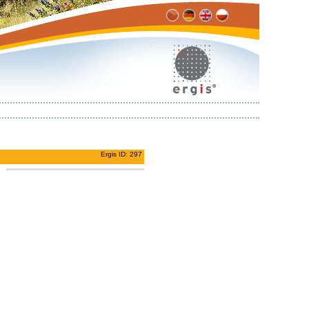
Ergis ID: 297