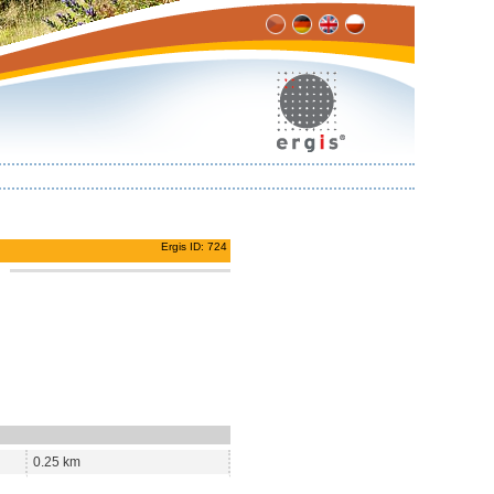
Ergis ID: 724
0.25 km