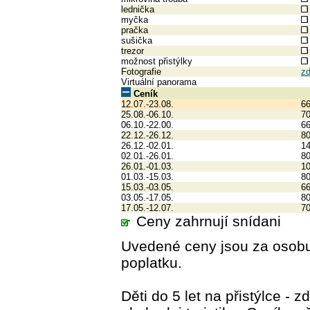
lednička
myčka
pračka
sušička
trezor
možnost přistýlky
Fotografie
z
Virtuální panorama
Ceník
12.07.-23.08.
6
25.08.-06.10.
7
06.10.-22.00.
6
22.12.-26.12.
8
26.12.-02.01.
1
02.01.-26.01.
8
26.01.-01.03.
1
01.03.-15.03.
8
15.03.-03.05.
6
03.05.-17.05.
8
17.05.-12.07.
7
Ceny zahrnují snídani
Uvedené ceny jsou za osobu
poplatku.
Děti do 5 let na přistýlce -