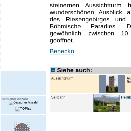
steinernen Aussichtturm
wunderschönen Ausblick a
des Riesengebirges und 
Böhmische Paradies. 
gewöhnlich zwischen 1
geöffnet.
Benecko
Siehe auch:
Aussichtsturm
Au
Be
Seilbahn
Herlik
Besucher Anzahl