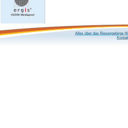
©2008 Mediapool
Alles über das Riesengebirge (
Kontak