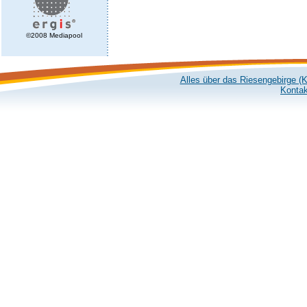
©2008 Mediapool
Alles über das Riesengebirge (
Kontak