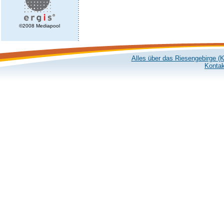
©2008 Mediapool
Alles über das Riesengebirge (
Kontak