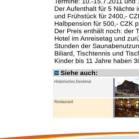
Termine: 10.-15.7.2011 und 
Der Aufenthalt für 5 Nächt
und Frühstück für 2400,- CZK
Halbpension für 500,- CZK p
Der Preis enthält noch: der
Hotel im Anreisetag und zurü
Stunden der Saunabenutzung
Biliard, Tischtennis und Tisc
Kinder bis 11 Jahre haben 
Siehe auch:
Historisches Denkmal
Restaurant