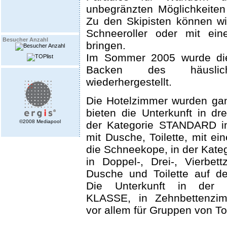
unbegränzten Möglichkeiten 
Zu den Skipisten können wi
Schneeroller oder mit ein
Besucher Anzahl
bringen.
Im Sommer 2005 wurde die
Backen des häusli
wiederhergestellt.
Die Hotelzimmer wurden gan
bieten die Unterkunft in dre
©2008 Mediapool
der Kategorie STANDARD i
mit Dusche, Toilette, mit ei
die Schneekope, in der Ka
in Doppel-, Drei-, Vierbet
Dusche und Toilette auf d
Die Unterkunft in der
KLASSE, in Zehnbettenzim
vor allem für Gruppen von To