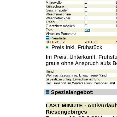
Mikrowelle
Kühlschrank
Geschirrspüler
Waschmaschine
Wäschetrockner
Tresor
Zusatzbett möglich
Foto
hier
Virtuelles Panorama
Preisliste
01.06.-31.12.
700 CZK
Preis inkl. Frühstück
Im Preis: Unterkunft, Frühstü
gratis ohne Anspruch aufs B
Hund
Weihnachtszuschlag: Erwachsener/Kind
Silvestrzuschlag: Erwachsener/Kind
Der Transport im Wintersaison: Persone/Fahrt
Spezialangebot:
LAST MINUTE - Activurla
Riesengebirges