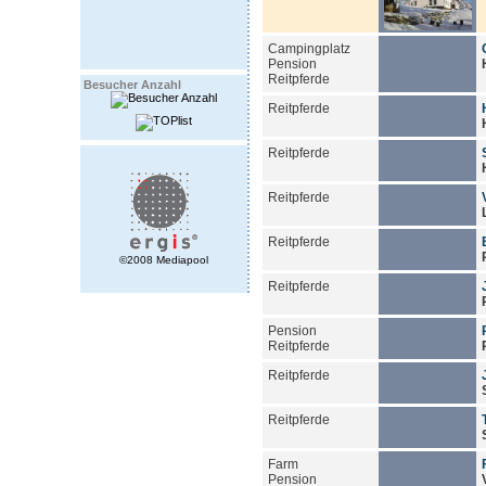
Campingplatz
Pension
Reitpferde
Besucher Anzahl
Reitpferde
Reitpferde
Reitpferde
Reitpferde
©2008 Mediapool
Reitpferde
Pension
Reitpferde
Reitpferde
Reitpferde
Farm
Pension